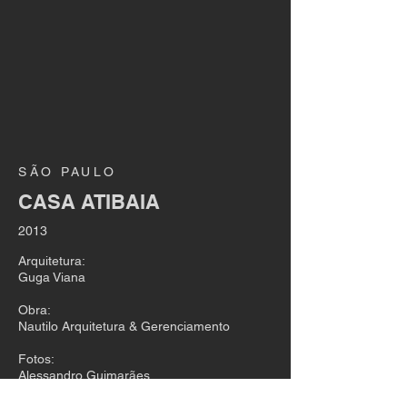
SÃO PAULO
CASA ATIBAIA
2013
Arquitetura:
Guga Viana
Obra:
Nautilo Arquitetura & Gerenciamento
Fotos:
Alessandro Guimarães
< projetos